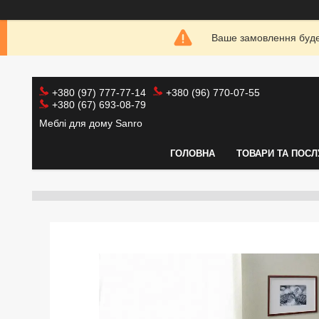
Ваше замовлення буде 
+380 (97) 777-77-14
+380 (96) 770-07-55
+380 (67) 693-08-79
Меблі для дому Sanro
ГОЛОВНА
ТОВАРИ ТА ПОСЛ