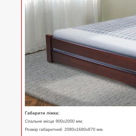
Габарити ліжка:
Спальне місце 900х2000 мм;
Розмір габаритний: 2080х1680х870 мм.