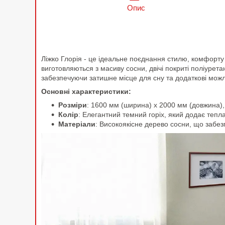
Опис
Ліжко Глорія - це ідеальне поєднання стилю, комфорту
виготовляються з масиву сосни, двічі покриті поліурет
забезпечуючи затишне місце для сну та додаткові можл
Основні характеристики:
Розміри
: 1600 мм (ширина) x 2000 мм (довжина)
Колір
: Елегантний темний горіх, який додає тепла
Матеріали
: Високоякісне дерево сосни, що забезпе