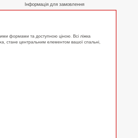
Інформація для замовлення
чними формами та доступною ціною. Всі ліжка
ріха, стане центральним елементом вашої спальні,