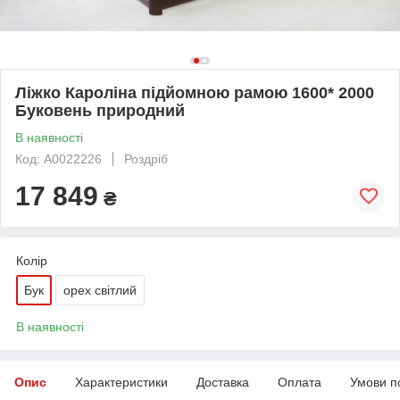
Ліжко Кароліна підйомною рамою 1600* 2000
Буковень природний
В наявності
Код: А0022226
Роздріб
17 849
₴
Колір
Бук
орех світлий
В наявності
Опис
Характеристики
Доставка
Оплата
Умови п