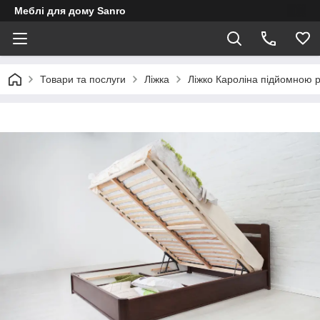
Меблі для дому Sanro
Товари та послуги
Ліжка
Ліжко Кароліна підйомною 