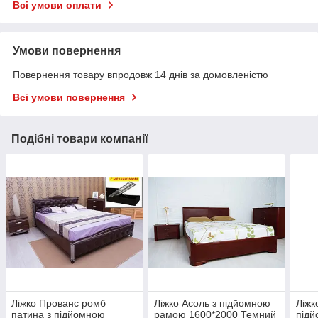
Всі умови оплати
Умови повернення
Повернення товару впродовж 14 днів за домовленістю
Всі умови повернення
Подібні товари компанії
Ліжко Прованс ромб
Ліжко Асоль з підйомною
Ліжк
патина з підйомною
рамою 1600*2000 Темний
під