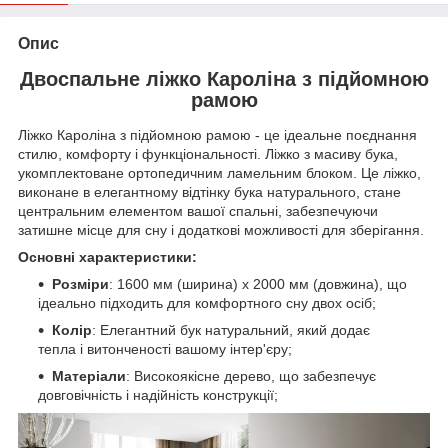
Опис
Двоспальне ліжко Кароліна з підйомною
рамою
Ліжко Кароліна з підйомною рамою - це ідеальне поєднання
стилю, комфорту і функціональності. Ліжко з масиву бука,
укомплектоване ортопедичним ламельним блоком. Це ліжко,
виконане в елегантному відтінку бука натурального, стане
центральним елементом вашої спальні, забезпечуючи
затишне місце для сну і додаткові можливості для зберігання.
Основні характеристики:
Розміри
: 1600 мм (ширина) x 2000 мм (довжина), що
ідеально підходить для комфортного сну двох осіб;
Колір
: Елегантний бук натуральний, який додає
тепла і витонченості вашому інтер'єру;
Матеріали
: Високоякісне дерево, що забезпечує
довговічність і надійність конструкції;