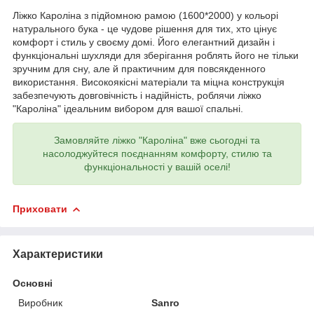
Ліжко Кароліна з підйомною рамою (1600*2000) у кольорі
натурального бука - це чудове рішення для тих, хто цінує
комфорт і стиль у своєму домі. Його елегантний дизайн і
функціональні шухляди для зберігання роблять його не тільки
зручним для сну, але й практичним для повсякденного
використання. Високоякісні матеріали та міцна конструкція
забезпечують довговічність і надійність, роблячи ліжко
"Кароліна" ідеальним вибором для вашої спальні.
Замовляйте ліжко "Кароліна" вже сьогодні та
насолоджуйтеся поєднанням комфорту, стилю та
функціональності у вашій оселі!
Приховати
Характеристики
Основні
Виробник
Sanro