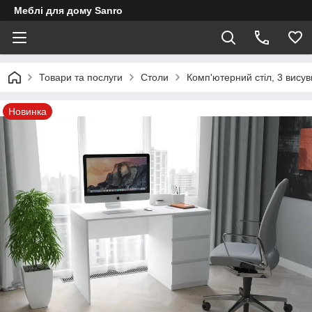
Меблі для дому Sanro
Товари та послуги
Столи
Комп'ютерний стіл, 3 вису
Новинка