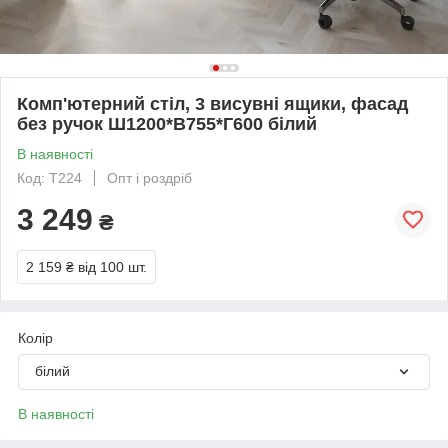
Комп'ютерний стіл, 3 висувні ящики, фасад
без ручок Ш1200*В755*Г600 білий
В наявності
Код: T224
Опт і роздріб
3 249
₴
2 159 ₴
від 100 шт.
Колір
білий
В наявності