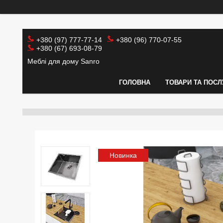
+380 (97) 777-77-14
+380 (96) 770-07-55
+380 (67) 693-08-79
Меблі для дому Sanro
ГОЛОВНА
ТОВАРИ ТА ПОСЛ
Новинка