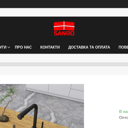
УГИ
ПРО НАС
КОНТАКТИ
ДОСТАВКА ТА ОПЛАТА
ПОВ
В на
Опто