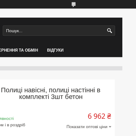
ЕРНЕННЯ ТА ОБМІН
ВІДГУКИ
Полиці навісні, полиці настінні в
комплекті 3шт бетон
6 962 ₴
явності
м і в роздріб
Показати оптові ціни