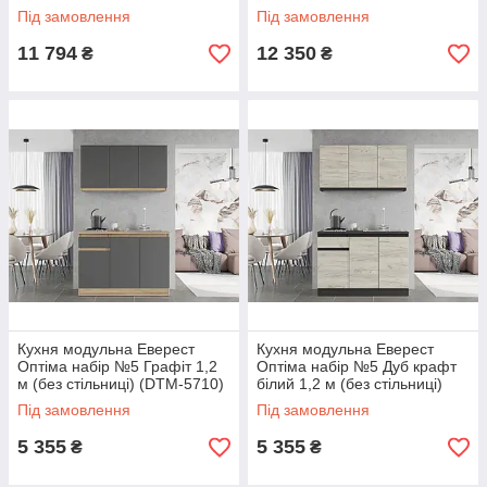
стільниці) (DTM-5702)
Під замовлення
Під замовлення
11 794
12 350
₴
₴
Кухня модульна Еверест
Кухня модульна Еверест
Оптіма набір №5 Графіт 1,2
Оптіма набір №5 Дуб крафт
м (без стільниці) (DTM-5710)
білий 1,2 м (без стільниці)
(DTM-5712)
Під замовлення
Під замовлення
5 355
5 355
₴
₴