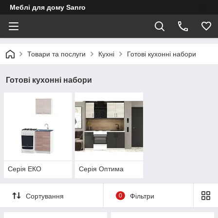
Меблі для дому Sanro
Товари та послуги
Кухні
Готові кухонні набори
Готові кухонні набори
Серія ЕКО
Серія Оптима
Сортування
0
Фільтри