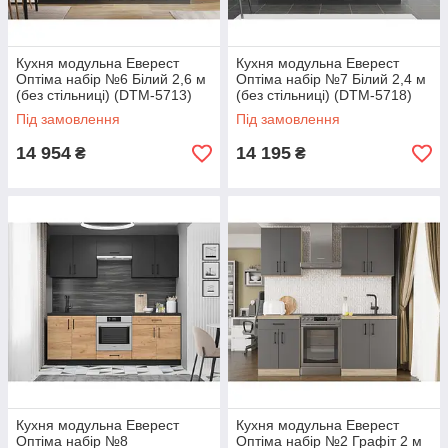
Кухня модульна Еверест
Кухня модульна Еверест
Оптіма набір №6 Білий 2,6 м
Оптіма набір №7 Білий 2,4 м
(без стільниці) (DTM-5713)
(без стільниці) (DTM-5718)
Під замовлення
Під замовлення
14 954
14 195
₴
₴
Кухня модульна Еверест
Кухня модульна Еверест
Оптіма набір №8
Оптіма набір №2 Графіт 2 м